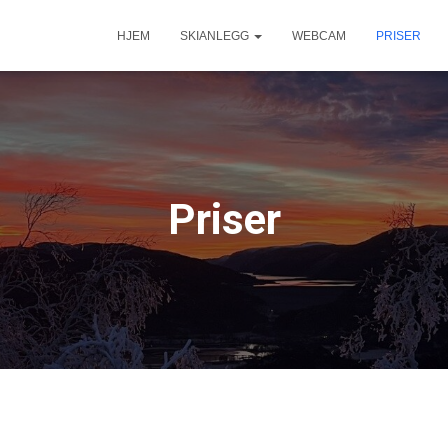
HJEM
SKIANLEGG
WEBCAM
PRISER
Priser