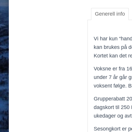
Generell info
Vi har kun “hand
kan brukes på de
Kortet kan det 
Voksne er fra 16
under 7 år går
voksent følge. B
Grupperabatt 20
dagskort til 250
ukedager og avt
Sesongkort er pe