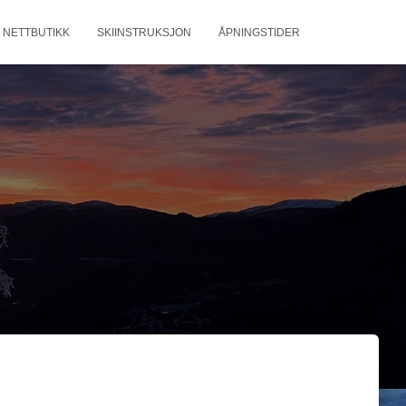
NETTBUTIKK
SKIINSTRUKSJON
ÅPNINGSTIDER