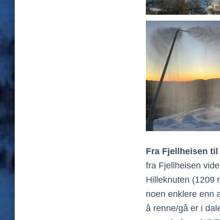
Fra Fjellheisen ti
fra Fjellheisen vid
Hilleknuten (1209 m
noen enklere enn a
å renne/gå er i da