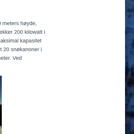
00 meters høyde,
kker 200 kilowatt i
aksimal kapasitet
t 20 snøkanoner i
eter. Ved