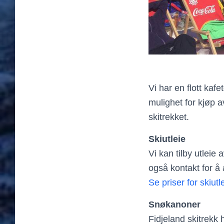
Vi har en flott kaf
mulighet for kjøp a
skitrekket.
Skiutleie
Vi kan tilby utleie
også kontakt for å 
Se priser for skiutl
Snøkanoner
Fidjeland skitrekk 