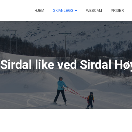
HJEM
SKIANLEGG
WEBCAM
PRISER
Sirdal like ved Sirdal Hø