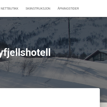
NETTBUTIKK
SKIINSTRUKSJON
ÅPNINGSTIDER
yfjellshotell